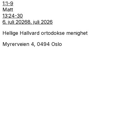
1:1-9
Matt
13:24-30
6. juli 2026
8. juli 2026
Hellige Hallvard ortodokse menighet
Myrerveien 4, 0494 Oslo