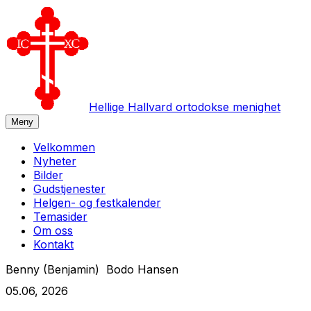
Hellige Hallvard ortodokse menighet
Meny
Velkommen
Nyheter
Bilder
Gudstjenester
Helgen- og festkalender
Temasider
Om oss
Kontakt
Benny (Benjamin) Bodo Hansen
05
.
06
,
2026