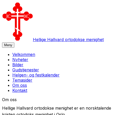
Hellige Hallvard ortodokse menighet
Meny
Velkommen
Nyheter
Bilder
Gudstjenester
Helgen- og festkalender
Temasider
Om oss
Kontakt
Om oss
Hellige Hallvard ortodokse menighet er en norsktalende
kristen ortodoks menighet i Oslo.