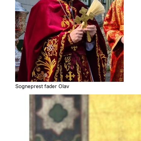
Sogneprest fader Olav