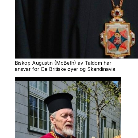
Biskop Augustin (McBeth) av Taldom har
ansvar for De Britiske øyer og Skandinavia