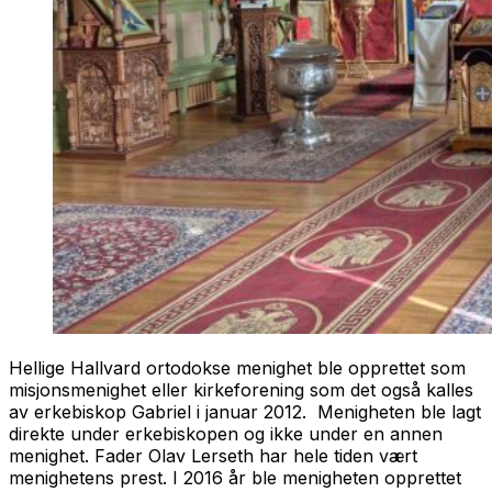
Hellige Hallvard ortodokse menighet ble opprettet som
misjonsmenighet eller kirkeforening som det også kalles
av erkebiskop Gabriel i januar 2012. Menigheten ble lagt
direkte under erkebiskopen og ikke under en annen
menighet. Fader Olav Lerseth har hele tiden vært
menighetens prest. I 2016 år ble menigheten opprettet