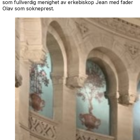
som fullverdig menighet av erkebiskop Jean med fader
Olav som sokneprest.