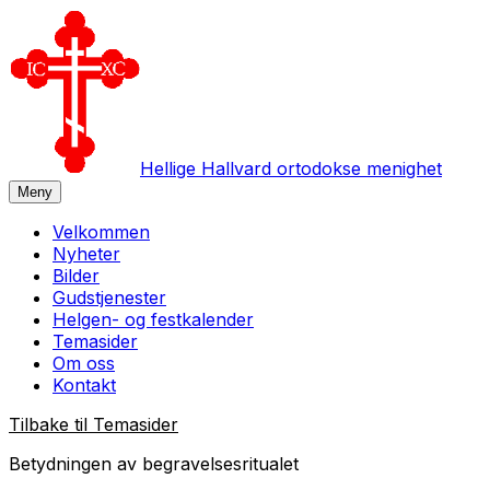
Hellige Hallvard ortodokse menighet
Meny
Velkommen
Nyheter
Bilder
Gudstjenester
Helgen- og festkalender
Temasider
Om oss
Kontakt
Tilbake til
Temasider
Betydningen av begravelsesritualet