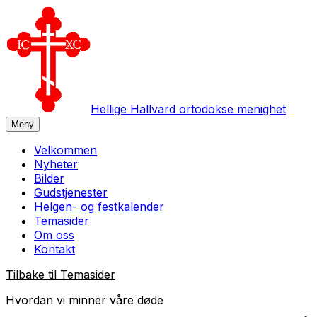
Hellige Hallvard ortodokse menighet
Meny
Velkommen
Nyheter
Bilder
Gudstjenester
Helgen- og festkalender
Temasider
Om oss
Kontakt
Tilbake til
Temasider
Hvordan vi minner våre døde