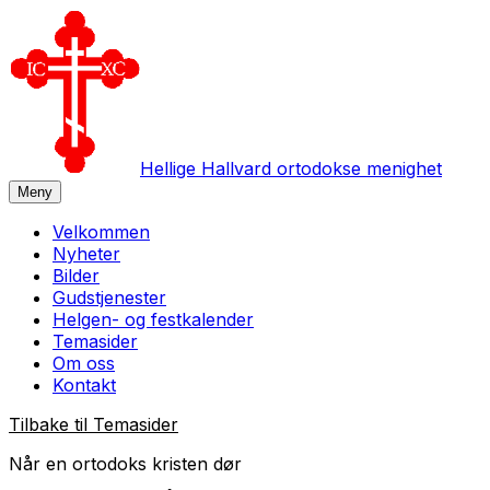
Hellige Hallvard ortodokse menighet
Meny
Velkommen
Nyheter
Bilder
Gudstjenester
Helgen- og festkalender
Temasider
Om oss
Kontakt
Tilbake til
Temasider
Når en ortodoks kristen dør