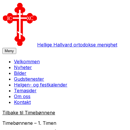
Hellige Hallvard ortodokse menighet
Meny
Velkommen
Nyheter
Bilder
Gudstjenester
Helgen- og festkalender
Temasider
Om oss
Kontakt
Tilbake til
Timebønnene
Timebønnene – 1. Timen